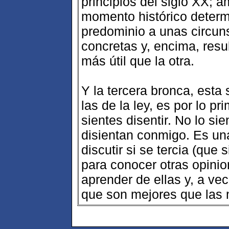
principios del siglo XX;
momento histórico deter
predominio a unas circuns
concretas y, encima, res
más útil que la otra.
Y la tercera bronca, esta 
las de la ley, es por lo p
sientes disentir. No lo s
disientan conmigo. Es un
discutir si se tercia (que
para conocer otras opinio
aprender de ellas y, a ve
que son mejores que las 