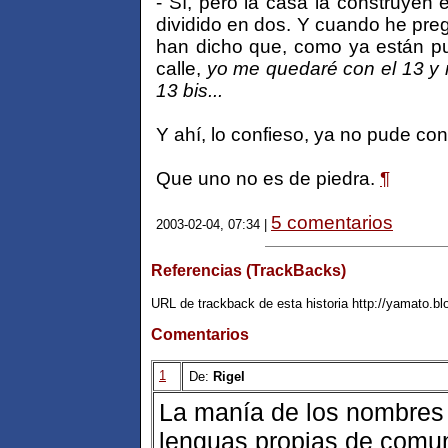
- Sí, pero la casa la construyen
dividido en dos. Y cuando he pre
han dicho que, como ya están pu
calle,
yo me quedaré con el 13 y 
13 bis...
Y ahí, lo confieso, ya no pude cont
Que uno no es de piedra.
¶
5 comentarios
2003-02-04, 07:34 |
Referencias (TrackBacks)
URL de trackback de esta historia http://yamato.b
Comentarios
1
De:
Rigel
La manía de los nombres 
lenguas propias de comu