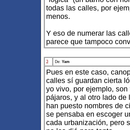
todas las calles, por ejem
menos.
Y eso de numerar las call
parece que tampoco conv
3
De:
Yam
Pues en este caso, cano
calles sí guardan cierta 
yo vivo, por ejemplo, so
pájaros, y al otro lado de
han puesto nombres de ci
se pensaba en escoger u
cada urbanización, pero 