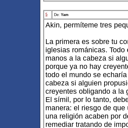
5
De:
Yam
Akin, permíteme tres pequ
La primera es sobre tu co
iglesias románicas. Todo 
manos a la cabeza si algu
porque ya no hay creyent
todo el mundo se echaría
cabeza si alguien propusi
creyentes obligando a la 
El símil, por lo tanto, debe
manera: el riesgo de que
una religión acaben por 
remediar tratando de imp