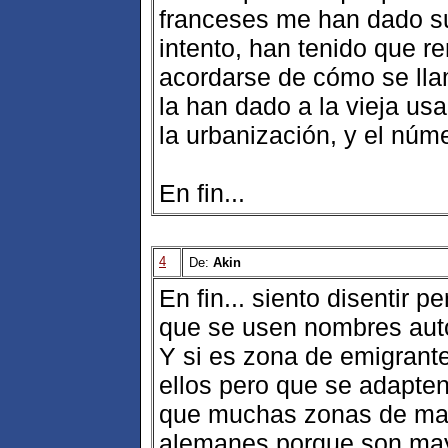
franceses me han dado su 
intento, han tenido que re
acordarse de cómo se lla
la han dado a la vieja us
la urbanización, y el núm
En fin...
4
De:
Akin
En fin... siento disentir 
que se usen nombres autó
Y si es zona de emigrante
ellos pero que se adapte
que muchas zonas de ma
alemanes porque son may