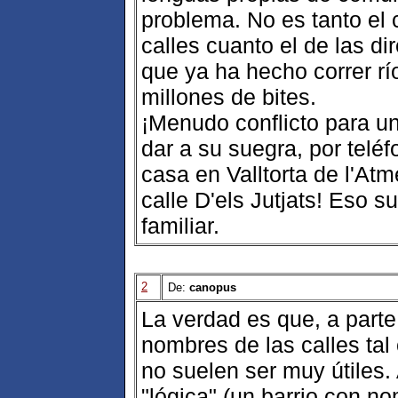
problema. No es tanto el 
calles cuanto el de las di
que ya ha hecho correr río
millones de bites.
¡Menudo conflicto para un
dar a su suegra, por teléf
casa en Valltorta de l'Atm
calle D'els Jutjats! Eso s
familiar.
2
De:
canopus
La verdad es que, a parte
nombres de las calles tal
no suelen ser muy útiles. 
"lógica" (un barrio con n