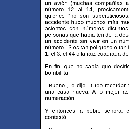
un avión (muchas compañías aé
número 12 al 14, precisament
quienes "no son supersticiosos,
accidente hubo muchos más muer
asientos con números distinto
personas que había tenido la desg
un accidente sin vivir en un nú
número 13 es tan peligroso o tan 
1, el 3, el 44 o la raíz cuadrada de
En fin, que no sabía que decirl
bombillita.
- Bueno-, le dije-. Creo recordar
una casa nueva. A lo mejor as
numeración.
Y entonces la pobre señora, c
contestó: