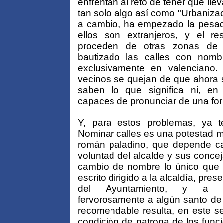
enfrentan al reto de tener que lle
tan solo algo así como "Urbaniza
a cambio, ha empezado la pesadi
ellos son extranjeros, y el r
proceden de otras zonas de
bautizado las calles con nombr
exclusivamente en valenciano.
vecinos se quejan de que ahora s
saben lo que significa ni, en
capaces de pronunciar de una form
Y, para estos problemas, ya t
Nominar calles es una potestad mun
román paladino, que depende ca
voluntad del alcalde y sus conceja
cambio de nombre lo único que 
escrito dirigido a la alcaldía, pre
del Ayuntamiento, y a co
fervorosamente a algún santo de
recomendable resulta, en este se
condición de patrona de los func