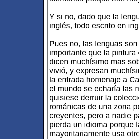
Y si no, dado que la lengu
inglés, todo escrito en ing
Pues no, las lenguas son 
importante que la pintura 
dicen muchísimo mas sobr
vivió, y expresan muchí
la entrada homenaje a Cas
el mundo se echaría las 
quisiese derruir la colecc
románicas de una zona p
creyentes, pero a nadie p
pierda un idioma porque l
mayoritariamente usa otro