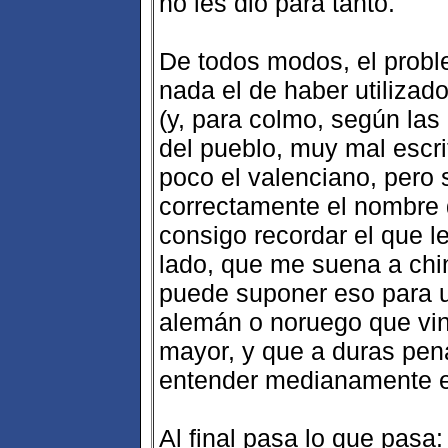
no les dió para tanto.
De todos modos, el prob
nada el de haber utiliza
(y, para colmo, según las 
del pueblo, muy mal escri
poco el valenciano, pero 
correctamente el nombre d
consigo recordar el que le
lado, que me suena a chi
puede suponer eso para un
alemán o noruego que vin
mayor, y que a duras pe
entender medianamente el
Al final pasa lo que pasa: