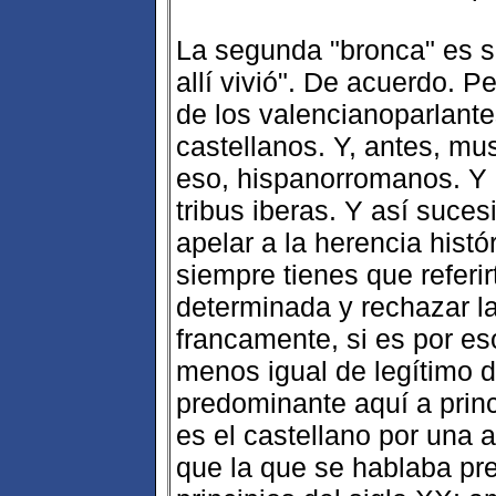
La segunda "bronca" es s
allí vivió". De acuerdo. P
de los valencianoparlante
castellanos. Y, antes, m
eso, hispanorromanos. Y 
tribus iberas. Y así suces
apelar a la herencia histó
siempre tienes que referi
determinada y rechazar l
francamente, si es por es
menos igual de legítimo d
predominante aquí a princ
es el castellano por una
que la que se hablaba pr