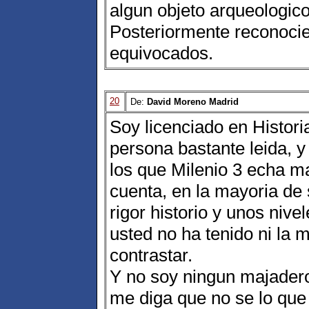
algun objeto arqueologico
Posteriormente reconocie
equivocados.
20
De:
David Moreno Madrid
Soy licenciado en Histor
persona bastante leida, y
los que Milenio 3 echa ma
cuenta, en la mayoria de 
rigor historio y unos nive
usted no ha tenido ni la 
contrastar.
Y no soy ningun majader
me diga que no se lo que