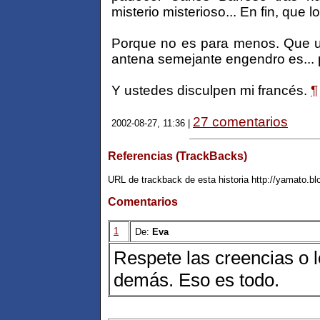
misterio misterioso... En fin, que
Porque no es para menos. Que u
antena semejante engendro es... 
Y ustedes disculpen mi francés.
¶
27 comentarios
2002-08-27, 11:36 |
Referencias (TrackBacks)
URL de trackback de esta historia http://yamato.b
Comentarios
1
De:
Eva
Respete las creencias o l
demás. Eso es todo.