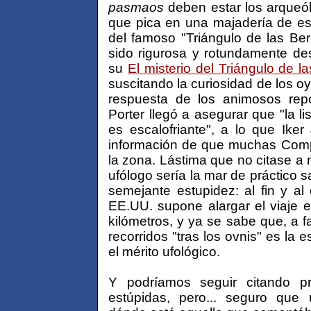
pasmaos
deben estar los arqueó
que pica en una majadería de est
del famoso "Triángulo de las Be
sido rigurosa y rotundamente d
su
El misterio del Triángulo de 
suscitando la curiosidad de los oy
respuesta de los animosos rep
Porter llegó a asegurar que "la l
es escalofriante", a lo que Iker
información de que muchas Comp
la zona. Lástima que no citase a 
ufólogo sería la mar de práctico 
semejante estupidez: al fin y a
EE.UU. supone alargar el viaje 
kilómetros, y ya se sabe que, a fa
recorridos "tras los ovnis" es la 
el mérito ufológico.
Y podríamos seguir citando pr
estúpidas, pero... seguro que