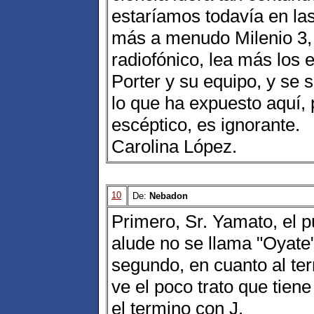
estaríamos todavía en la
más a menudo Milenio 3, y
radiofónico, lea más los 
Porter y su equipo, y se s
lo que ha expuesto aquí,
escéptico, es ignorante.
Carolina López.
10
De:
Nebadon
Primero, Sr. Yamato, el p
alude no se llama "Oyate
segundo, en cuanto al ter
ve el poco trato que tie
el termino con J.