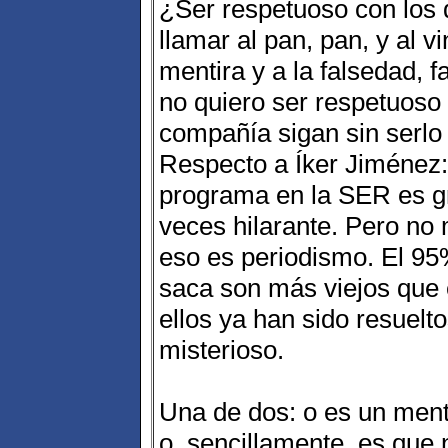
¿Ser respetuoso con los
llamar al pan, pan, y al v
mentira y a la falsedad, 
no quiero ser respetuoso
compañía sigan sin serlo
Respecto a Íker Jiménez:
programa en la SER es gr
veces hilarante. Pero no
eso es periodismo. El 95
saca son más viejos que 
ellos ya han sido resuel
misterioso.
Una de dos: o es un ment
o, sencillamente, es que 