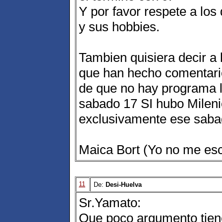
Y por favor respete a l
y sus hobbies.
Tambien quisiera decir a
que han hecho comentario
de que no hay programa l
sabado 17 SI hubo Mileni
exclusivamente ese saba
Maica Bort (Yo no me es
11
De:
Desi-Huelva
Sr.Yamato:
Que poco argumento tiene