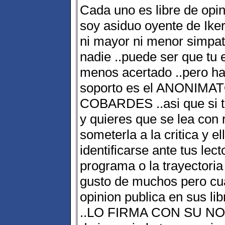
Cada uno es libre de opin
soy asiduo oyente de Ike
ni mayor ni menor simpati
nadie ..puede ser que tu 
menos acertado ..pero h
soporto es el ANONIMAT
COBARDES ..asi que si t
y quieres que se lea con 
someterla a la critica y e
identificarse ante tus lec
programa o la trayectoria
gusto de muchos pero cua
opinion publica en sus li
..LO FIRMA CON SU NOM