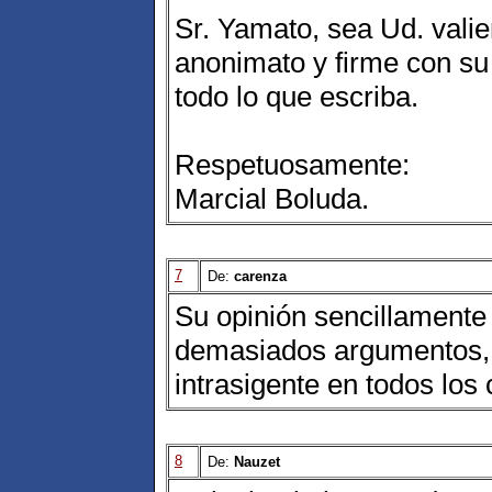
Sr. Yamato, sea Ud. valie
anonimato y firme con s
todo lo que escriba.
Respetuosamente:
Marcial Boluda.
7
De:
carenza
Su opinión sencillamente
demasiados argumentos, 
intrasigente en todos los 
8
De:
Nauzet