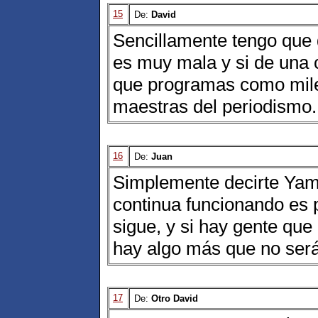
15
De:
David
Sencillamente tengo que d
es muy mala y si de una 
que programas como mile
maestras del periodismo.
16
De:
Juan
Simplemente decirte Yam
continua funcionando es 
sigue, y si hay gente que
hay algo más que no será
17
De:
Otro David