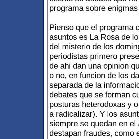
programa sobre enigmas
Pienso que el programa q
asuntos es La Rosa de los
del misterio de los domin
periodistas primero presen
de ahi dan una opinion q
o no, en funcion de los d
separada de la informacio
debates que se forman c
posturas heterodoxas y ot
a radicalizar). Y los asu
siempre se quedan en el 
destapan fraudes, como 