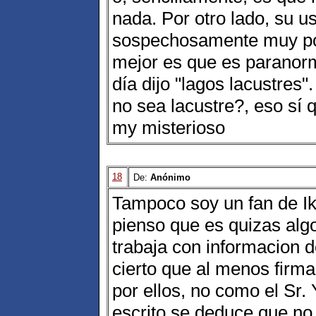
nada. Por otro lado, su u
sospechosamente muy poc
mejor es que es paranorma
día dijo "lagos lacustres
no sea lacustre?, eso sí 
my misterioso
18
De:
Anónimo
Tampoco soy un fan de I
pienso que es quizas algo
trabaja con informacion 
cierto que al menos firma 
por ellos, no como el Sr.
escrito se deduce que no