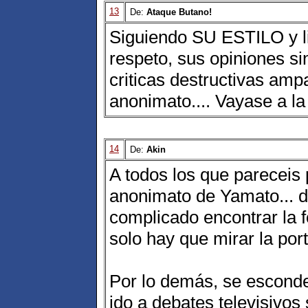
13
De:
Ataque Butano!
Siguiendo SU ESTILO y li
respeto, sus opiniones si
criticas destructivas amp
anonimato.... Vayase a la 
14
De:
Akin
A todos los que pareceis
anonimato de Yamato... 
complicado encontrar la f
solo hay que mirar la por
Por lo demás, se esconde
ido a debates televisivos 