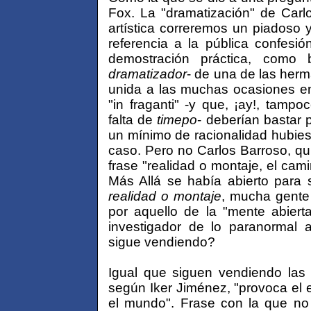
Fox. La "dramatización" de Carl
artística correremos un piadoso y
referencia a la pública confesió
demostración práctica, como 
dramatizador
- de una de las her
unida a las muchas ocasiones e
"in fraganti" -y que, ¡ay!, tampo
falta de
timepo
- deberían bastar 
un mínimo de racionalidad hubies
caso. Pero no Carlos Barroso, qui
frase "realidad o montaje, el cam
Más Allá se había abierto para 
realidad o montaje
, mucha gente
por aquello de la "mente abiert
investigador de lo paranormal
sigue vendiendo?
Igual que siguen vendiendo las "
según Iker Jiménez, "provoca el 
el mundo". Frase con la que no