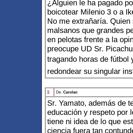
¿Alguien le ha pagado po
boicotear Milenio 3 o a I
No me extrañaría. Quien 
malsanos que grandes pe
en pelotas frente a la opi
preocupe UD Sr. Picachu
tragando horas de fútbol 
redondear su singular ins
9
De:
Carolan
Sr. Yamato, además de t
educación y respeto por 
tiene ni idea de lo que es
ciencia fuera tan contun