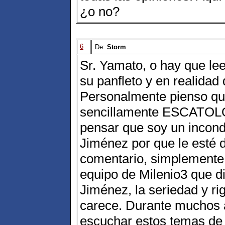
¿o no?
6
De:
Storm
Sr. Yamato, o hay que le
su panfleto y en realidad 
Personalmente pienso que
sencillamente ESCATOLÓ
pensar que soy un incondi
Jiménez por que le esté 
comentario, simplemente
equipo de Milenio3 que dir
Jiménez, la seriedad y ri
carece. Durante muchos 
escuchar estos temas de 