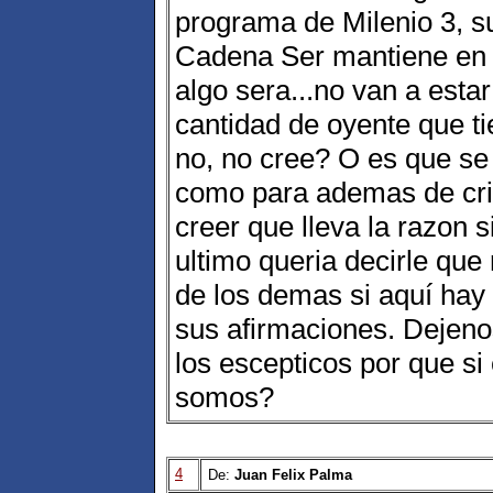
programa de Milenio 3, s
Cadena Ser mantiene en a
algo sera...no van a esta
cantidad de oyente que ti
no, no cree? O es que se
como para ademas de crit
creer que lleva la razon
ultimo queria decirle que
de los demas si aquí hay
sus afirmaciones. Dejenos
los escepticos por que si 
somos?
4
De:
Juan Felix Palma