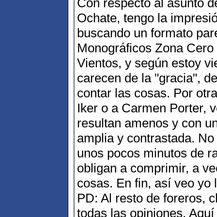
Con respecto al asunto d
Ochate, tengo la impresi
buscando un formato pare
Monográficos Zona Cero 
Vientos, y según estoy vi
carecen de la "gracia", de
contar las cosas. Por otra
Iker o a Carmen Porter, v
resultan amenos y con un
amplia y contrastada. No
unos pocos minutos de rad
obligan a comprimir, a v
cosas. En fin, así veo yo 
PD: Al resto de foreros, 
todas las opiniones. Aquí