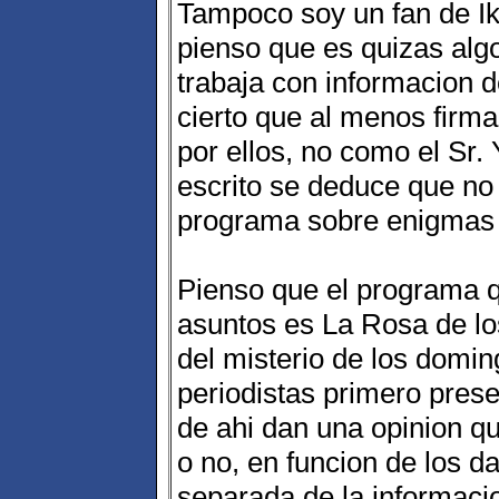
Tampoco soy un fan de I
pienso que es quizas algo
trabaja con informacion 
cierto que al menos firma 
por ellos, no como el Sr.
escrito se deduce que no
programa sobre enigmas
Pienso que el programa q
asuntos es La Rosa de los
del misterio de los domin
periodistas primero presen
de ahi dan una opinion q
o no, en funcion de los d
separada de la informacio