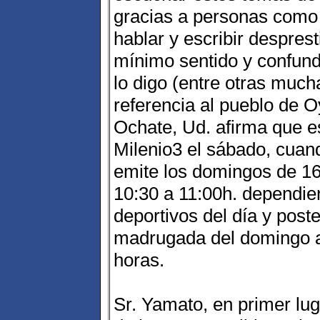
gracias a personas como
hablar y escribir despres
mínimo sentido y confund
lo digo (entre otras muc
referencia al pueblo de O
Ochate, Ud. afirma que 
Milenio3 el sábado, cuan
emite los domingos de 16
10:30 a 11:00h. dependie
deportivos del día y post
madrugada del domingo a
horas.
Sr. Yamato, en primer lu