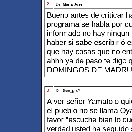
2
De:
Maria Jose
Bueno antes de criticar 
programa se habla por qu
informado no hay ningun 
haber si sabe escribir ó 
que hay cosas que no ent
ahhh ya de paso te digo 
DOMINGOS DE MADRUG
3
De:
Gen_gis^
A ver señor Yamato o qui
el pueblo no se llama Oy
favor "escuche bien lo qu
verdad usted ha seguido s