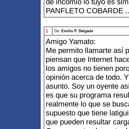
de incomio lo tuyo es s
PANFLETO COBARDE .
5
De:
Emilio P. Delgado
Amigo Yamato:
Me permito llamarte así 
piensan que Internet hac
los amigos no tienen por
opinión acerca de todo. Y
asunto. Soy un oyente asi
es que su programa result
realmente lo que se busca
supuesto que tiene latigui
que pueden resultar carg