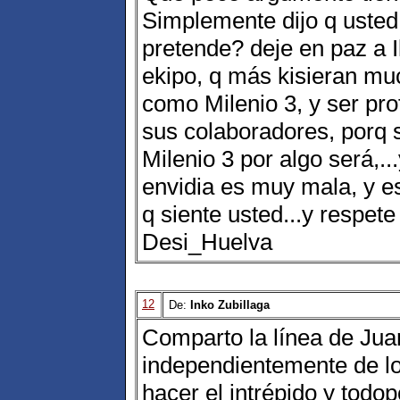
Simplemente dijo q usted
pretende? deje en paz a 
ekipo, q más kisieran m
como Milenio 3, y ser prof
sus colaboradores, porq 
Milenio 3 por algo será,..
envidia es muy mala, y es
q siente usted...y respete
Desi_Huelva
12
De:
Inko Zubillaga
Comparto la línea de Jua
independientemente de lo
hacer el intrépido y todo