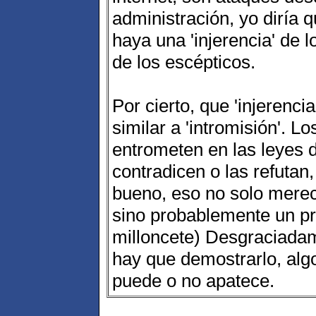
administración, yo diría 
haya una 'injerencia' de l
de los escépticos.
Por cierto, que 'injerenci
similar a 'intromisión'. L
entrometen en las leyes d
contradicen o las refutan, 
bueno, eso no solo merece
sino probablemente un pr
milloncete) Desgraciada
hay que demostrarlo, alg
puede o no apatece.