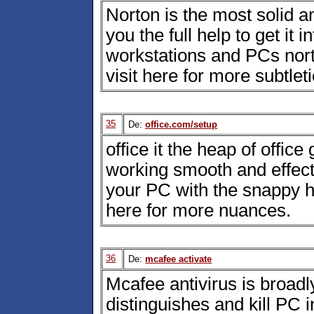
Norton is the most solid a
you the full help to get it 
workstations and PCs nort
visit here for more subtleti
35
De:
office.com/setup
office it the heap of offic
working smooth and effect
your PC with the snappy h
here for more nuances.
36
De:
mcafee activate
Mcafee antivirus is broadly
distinguishes and kill PC i