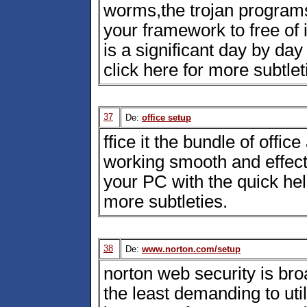
worms,the trojan programs
your framework to free of
is a significant day by da
click here for more subtlet
37
De:
office setup
ffice it the bundle of offi
working smooth and effect
your PC with the quick help
more subtleties.
38
De:
www.norton.com/setup
norton web security is broa
the least demanding to uti