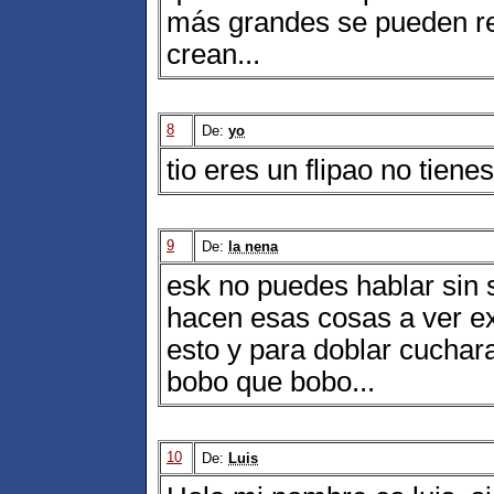
más grandes se pueden rea
crean...
8
De:
yo
tio eres un flipao no tiene
9
De:
la nena
esk no puedes hablar sin 
hacen esas cosas a ver ex
esto y para doblar cuchar
bobo que bobo...
10
De:
Luis