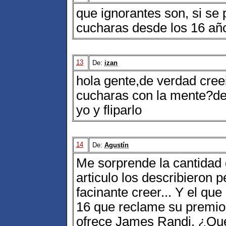
que ignorantes son, si se
cucharas desde los 16 añ
13
De:
izan
hola gente,de verdad cree
cucharas con la mente?d
yo y fliparlo
14
De:
Agustín
Me sorprende la cantidad 
articulo los describieron 
facinante creer... Y el qu
16 que reclame su premio
ofrece James Randi. ¿Qu