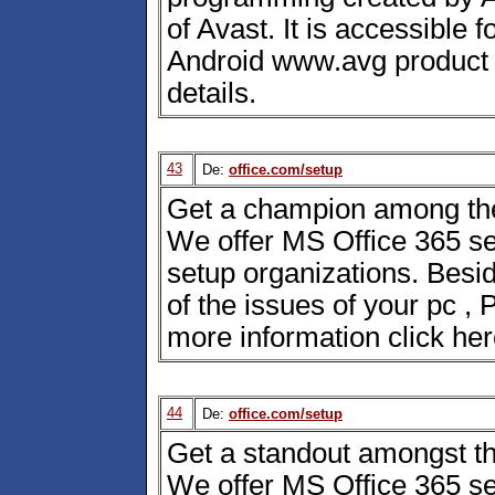
of Avast. It is accessibl
Android www.avg product k
details.
43
De:
office.com/setup
Get a champion among the 
We offer MS Office 365 s
setup organizations. Beside
of the issues of your pc , 
more information click her
44
De:
office.com/setup
Get a standout amongst the
We offer MS Office 365 s