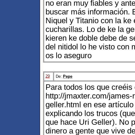
no eran muy fiables y ante
buscar más información. El
Niquel y Titanio con la ke
cucharillas. Lo de ke la ge
kieren ke doble debe de s
del nitidol lo he visto con 
os lo aseguro
29
De:
Pepe
Para todos los que creéis 
http://jmaxter.com/james-
geller.html en ese artícu
explicando los trucos (qu
que hace Uri Geller). No
dinero a gente que vive de