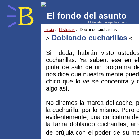
El fondo del asunto
El Yamato navega de nuevo
Inicio
>
Historias
> Doblando cucharillas
Doblando cucharillas
>
<
Sin duda, habrán visto ustedes
cucharillas. Ya saben: ese en 
pinta de salir de un programa d
nos dice que nuestra mente pued
chico que lo ve se concentra y 
algo así.
No diremos la marca del coche, po
la cucharilla, por lo mismo. Pero e
evidentemente, una caricatura de U
la fama doblando cucharillas, ar
de brújula con el poder de su ment