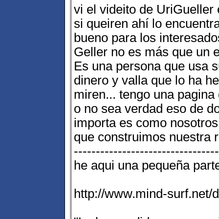
vi el videito de UriGuelle
si queiren ahí lo encuentr
bueno para los interesado
Geller no es más que un e
Es una persona que usa s
dinero y valla que lo ha he
miren... tengo una pagina 
o no sea verdad eso de do
importa es como nosotros
que construimos nuestra r
---------------------------------
he aqui una pequeña parte
http://www.mind-surf.net