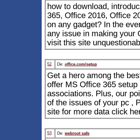
how to download, introduc
365, Office 2016, Office 2
on any gadget? In the eve
any issue in making your O
visit this site unquestion
52
De:
office.com/setup
Get a hero among the best
offer MS Office 365 setup
associations. Plus, our poi
of the issues of your pc ,
site for more data click h
53
De:
webroot safe