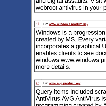
and digital assaults. Visit
webroot antivirus in your p
41
De:
www.windows product key
Windows is a progression
created by MS. Every var
incorporates a graphical U
enables clients to see do
windows www.windows prod
more details.
42
De:
www.avg product key
Query items Included scr
AntiVirus.AVG AntiVirus is
programming created by 