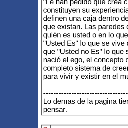
"Le han pedido que crea c
constituyen su experienci
definen una caja dentro de
que existan. Las paredes d
quién es usted o en lo qu
"Usted Es" lo que se vive 
que "Usted no Es" lo que s
nació el ego, el concepto 
completo sistema de cree
para vivir y existir en el 
---------------------------------
Lo demas de la pagina ti
pensar.