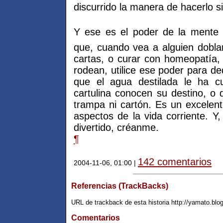
discurrido la manera de hacerlo s
Y ese es el poder de la mente
que, cuando vea a alguien doblar 
cartas, o curar con homeopatía,
rodean, utilice ese poder para d
que el agua destilada le ha 
cartulina conocen su destino, o 
trampa ni cartón. Es un excelente
aspectos de la vida corriente. Y
divertido, créanme.
¶
142 comentarios
2004-11-06, 01:00 |
Referencias (TrackBacks)
URL de trackback de esta historia http://yamato.blo
Comentarios