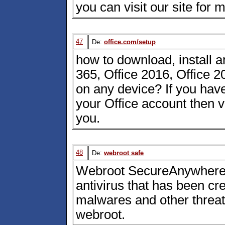
you can visit our site for 
47
De:
office.com/setup
how to download, install a
365, Office 2016, Office 2
on any device? If you have
your Office account then vis
you.
48
De:
webroot safe
Webroot SecureAnywhere A
antivirus that has been cre
malwares and other threats.
webroot.