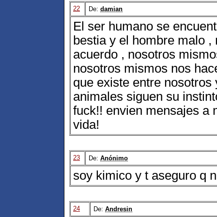
22
De:
damian
El ser humano se encuentr
bestia y el hombre malo , 
acuerdo , nosotros mismo
nosotros mismos nos hace
que existe entre nosotros 
animales siguen su instinto
fuck!! envien mensajes a 
vida!
23
De:
Anónimo
soy kimico y t aseguro q 
24
De:
Andresin