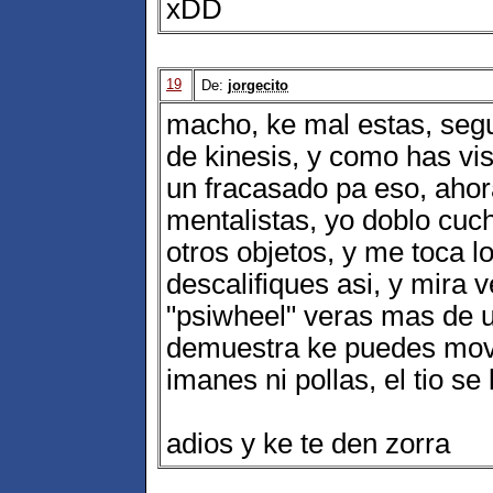
xDD
19
De:
jorgecito
macho, ke mal estas, seg
de kinesis, y como has vis
un fracasado pa eso, ahor
mentalistas, yo doblo cu
otros objetos, y me toca l
descalifiques asi, y mira 
"psiwheel" veras mas de 
demuestra ke puedes mover
imanes ni pollas, el tio se
adios y ke te den zorra