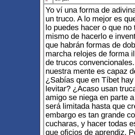
Yo ví una forma de adivin
un truco. A lo mejor es qu
lo puedes hacer o que no t
mismo de hacerlo e invent
que habrán formas de dob
marcha relojes de forma i
de trucos convencionales.
nuestra mente es capaz d
¿Sabías que en Tíbet hay
levitar? ¿Acaso usan truc
amigo se niega en parte a
será limitada hasta que cr
embargo es tan grande co
cucharas, y hacer todas e
que oficios de aprendiz. 