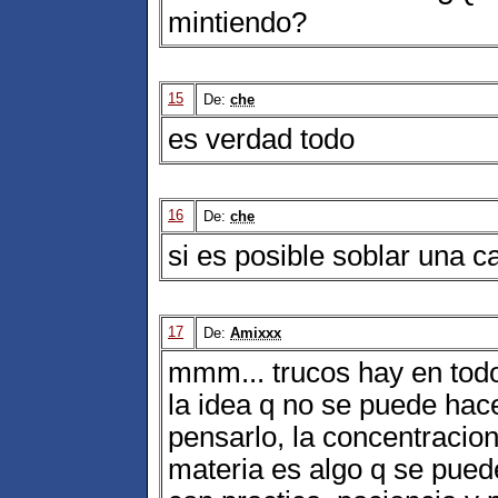
mintiendo?
15
De:
che
es verdad todo
16
De:
che
si es posible soblar una c
17
De:
Amixxx
mmm... trucos hay en tod
la idea q no se puede ha
pensarlo, la concentracio
materia es algo q se puede 