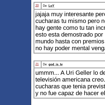
20
De:
LoY
jajaja muy interesante pe
cucharas tu mismo pero no
hay gente como tu tan in
esto esta demostrado por c
mundo hasta con premios n
no hay poder mental veng
21
De:
god_is_tv
ummm... A Uri Geller lo de
televisión americana creo
cucharas que tenia previst
y no fue capaz de hacer