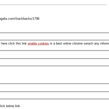
logalia.com//trackbacks/1796
 here click this link
enable cookies
is a best online chrome serach any inform
ick below link.