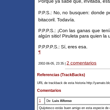
Porque ya sabe que, invitada, est
P.P.S.: No, no busquen: donde p
bitacoril. Todavía.
P.P.P.S.: ¡Con las ganas que tení
algún sitio! Piruleta para quien la 
P.P.P.P.S.: Sí, eres esa.
¶
2 comentarios
2002-06-05, 23:35 |
Referencias (TrackBacks)
URL de trackback de esta historia http://yamato.b
Comentarios
1
De:
Luis Alfonso
Quijotesco estás buen amigo en esta especie de e