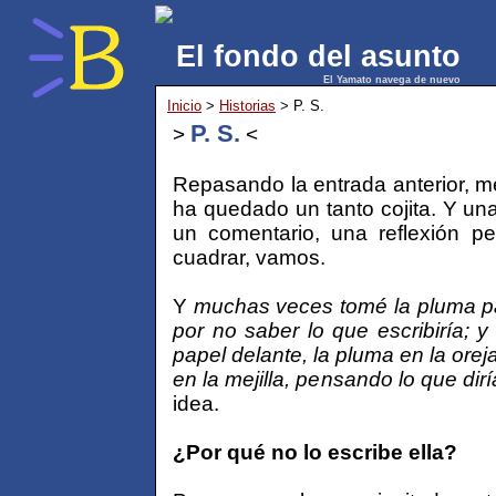
El fondo del asunto
El Yamato navega de nuevo
Inicio
>
Historias
> P. S.
P. S.
>
<
Repasando la entrada anterior, m
ha quedado un tanto cojita. Y un
un comentario, una reflexión pe
cuadrar, vamos.
Y
muchas veces tomé la pluma par
por no saber lo que escribiría; 
papel delante, la pluma en la orej
en la mejilla, pensando lo que dirí
idea.
¿Por qué no lo escribe ella?