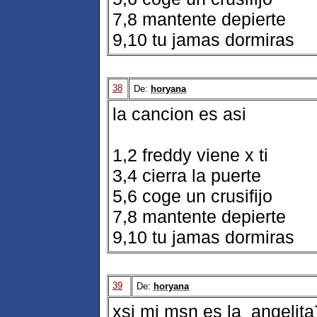
7,8 mantente depierte
9,10 tu jamas dormiras
38
De:
horyana
la cancion es asi
1,2 freddy viene x ti
3,4 cierra la puerte
5,6 coge un crusifijo
7,8 mantente depierte
9,10 tu jamas dormiras
39
De:
horyana
xsi mi msn es la_angelit