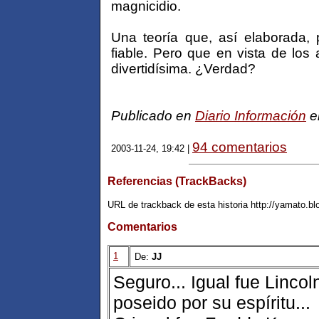
magnicidio.
Una teoría que, así elaborada,
fiable. Pero que en vista de los
divertidísima. ¿Verdad?
Publicado en
Diario Información
e
94 comentarios
2003-11-24, 19:42 |
Referencias (TrackBacks)
URL de trackback de esta historia http://yamato.b
Comentarios
1
De:
JJ
Seguro... Igual fue Lincol
poseido por su espíritu...