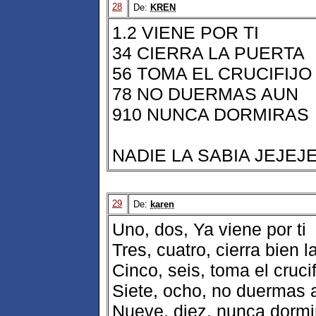
28
De:
KREN
1.2 VIENE POR TI
34 CIERRA LA PUERTA
56 TOMA EL CRUCIFIJO
78 NO DUERMAS AUN
910 NUNCA DORMIRAS
NADIE LA SABIA JEJEJ
29
De:
karen
Uno, dos, Ya viene por ti
Tres, cuatro, cierra bien l
Cinco, seis, toma el crucif
Siete, ocho, no duermas 
Nueve, diez, nunca dormi