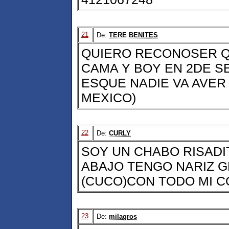
21
De:
TERE BENITES
QUIERO RECONOSER Q
CAMA Y BOY EN 2DE S
ESQUE NADIE VA AVER
MEXICO)
22
De:
CURLY
SOY UN CHABO RISADIT
ABAJO TENGO NARIZ 
(CUCO)CON TODO MI C
23
De:
milagros