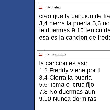
12
De:
belen
creo que la cancion de fre
3,4 cierra la puerta 5,6 
te duermas 9,10 ten cuid
esa es la cancion de fred
13
De:
valentina
la cancion es asi:
1.2 Freddy viene por ti
3.4 Cierra la puerta
5.6 Toma el crucifijo
7.8 No duermas aun
9.10 Nunca dormiras