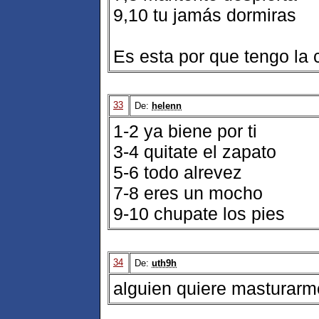
9,10 tu jamás dormiras
Es esta por que tengo la 
33
De:
helenn
1-2 ya biene por ti
3-4 quitate el zapato
5-6 todo alrevez
7-8 eres un mocho
9-10 chupate los pies
34
De:
uth9h
alguien quiere masturarm