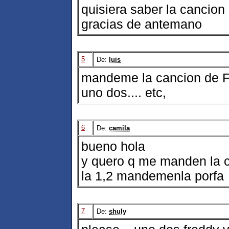
quisiera saber la cancion 
gracias de antemano
5
De:
luis
mandeme la cancion de Fre
uno dos.... etc,
6
De:
camila
bueno hola
y quero q me manden la c
la 1,2 mandemenla porfa
7
De:
shuly