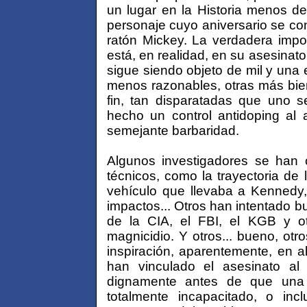
un lugar en la Historia menos de
personaje cuyo aniversario se co
ratón Mickey. La verdadera impo
está, en realidad, en su asesinat
sigue siendo objeto de mil y una
menos razonables, otras más bien
fin, tan disparatadas que uno 
hecho un control antidoping al a
semejante barbaridad.
Algunos investigadores se han
técnicos, como la trayectoria de l
vehículo que llevaba a Kennedy, 
impactos... Otros han intentado b
de la CIA, el FBI, el KGB y ot
magnicidio. Y otros... bueno, ot
inspiración, aparentemente, en a
han vinculado el asesinato a
dignamente antes de que una 
totalmente incapacitado, o incl