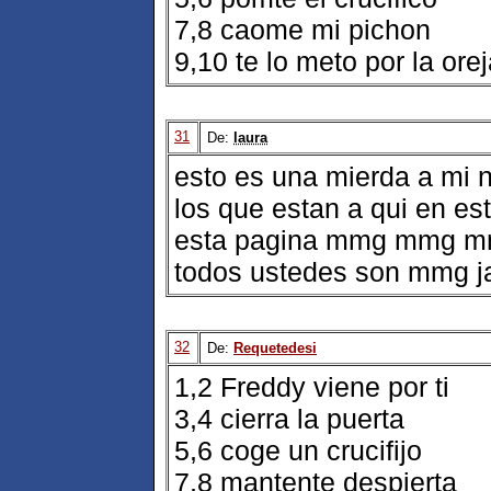
7,8 caome mi pichon
9,10 te lo meto por la ore
31
De:
laura
esto es una mierda a mi
los que estan a qui en es
esta pagina mmg mmg m
todos ustedes son mmg ja
32
De:
Requetedesi
1,2 Freddy viene por ti
3,4 cierra la puerta
5,6 coge un crucifijo
7,8 mantente despierta