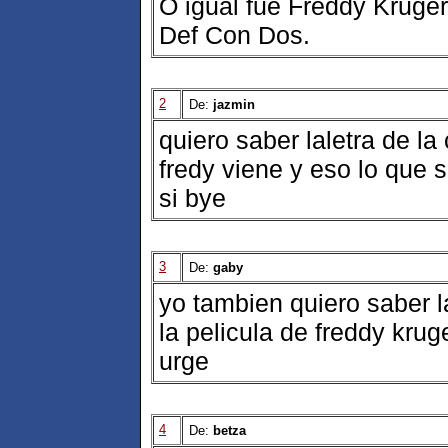
O igual fue Freddy Kruge
Def Con Dos.
2
De:
jazmin
quiero saber laletra de l
fredy viene y eso lo que
si bye
3
De:
gaby
yo tambien quiero saber l
la pelicula de freddy kr
urge
4
De:
betza