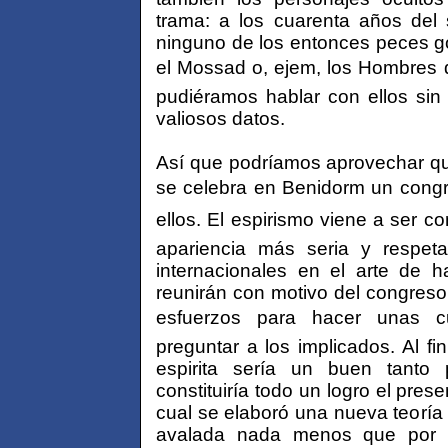
trama: a los cuarenta años del
ninguno de los entonces peces go
el Mossad o, ejem, los Hombres d
pudiéramos hablar con ellos sin
valiosos datos.
Así que podríamos aprovechar qu
se celebra en Benidorm un congres
ellos. El espirismo viene a ser 
apariencia más seria y respeta
internacionales en el arte de 
reunirán con motivo del congres
esfuerzos para hacer unas cu
preguntar a los implicados. Al fi
espirita sería un buen tanto p
constituiría todo un logro el pre
cual se elaboró una nueva teoría
avalada nada menos que por lo