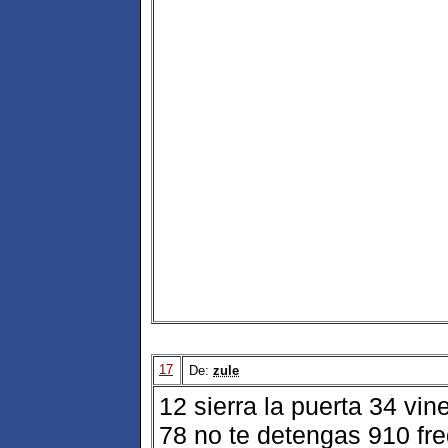
17
De:
zule
12 sierra la puerta 34 vi
78 no te detengas 910 fre