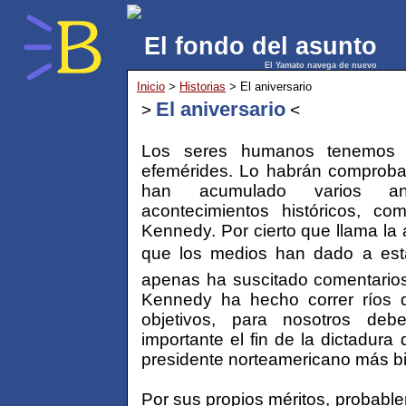
El fondo del asunto
El Yamato navega de nuevo
Inicio
>
Historias
> El aniversario
El aniversario
>
<
Los seres humanos tenemos un
efemérides. Lo habrán comproba
han acumulado varios ani
acontecimientos históricos, c
Kennedy. Por cierto que llama la 
que los medios han dado a esta
apenas ha suscitado comentarios
Kennedy ha hecho correr ríos d
objetivos, para nosotros deb
importante el fin de la dictadur
presidente norteamericano más b
Por sus propios méritos, probab