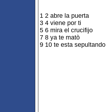
1 2 abre la puerta
3 4 viene por ti
5 6 mira el crucifijo
7 8 ya te matò
9 10 te esta sepultando