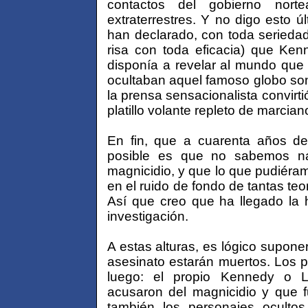
contactos del gobierno nortea
extraterrestres. Y no digo esto ú
han declarado, con toda seriedad
risa con toda eficacia) que Ke
disponía a revelar al mundo que
ocultaban aquel famoso globo son
la prensa sensacionalista convirtió
platillo volante repleto de marcian
En fin, que a cuarenta años de 
posible es que no sabemos nad
magnicidio, y que lo que pudiéram
en el ruido de fondo de tantas teo
Así que creo que ha llegado la 
investigación.
A estas alturas, es lógico supone
asesinato estarán muertos. Los p
luego: el propio Kennedy o 
acusaron del magnicidio y que f
también los personajes ocultos