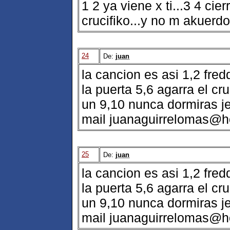
1 2 ya viene x ti...3 4 cier
crucifiko...y no m akuerdo l
24
De:
juan
la cancion es asi 1,2 fred
la puerta 5,6 agarra el cr
un 9,10 nunca dormiras j
mail juanaguirrelomas@h
25
De:
juan
la cancion es asi 1,2 fred
la puerta 5,6 agarra el cr
un 9,10 nunca dormiras j
mail juanaguirrelomas@h