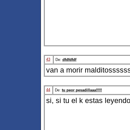
43
De:
dfdfdfdf
van a morir malditosssssss
44
De:
tu peor pesadillaaa!!!!!
si, si tu el k estas leyendo